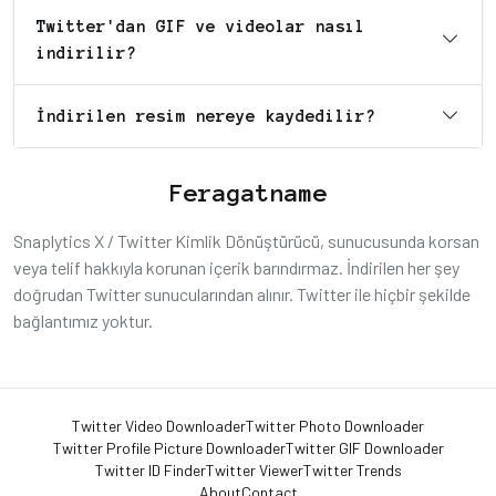
Twitter'dan GIF ve videolar nasıl
indirilir?
İndirilen resim nereye kaydedilir?
Feragatname
Snaplytics X / Twitter Kimlik Dönüştürücü, sunucusunda korsan
veya telif hakkıyla korunan içerik barındırmaz. İndirilen her şey
doğrudan Twitter sunucularından alınır. Twitter ile hiçbir şekilde
bağlantımız yoktur.
Twitter Video Downloader
Twitter Photo Downloader
Twitter Profile Picture Downloader
Twitter GIF Downloader
Twitter ID Finder
Twitter Viewer
Twitter Trends
About
Contact