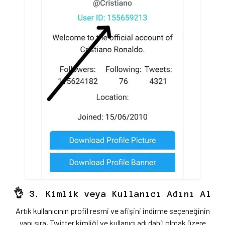
👌 3. Kimlik veya Kullanıcı Adını Al
Artık kullanıcının profil resmi ve afişini indirme seçeneğinin
yanı sıra, Twitter kimliği ve kullanıcı adı dahil olmak üzere